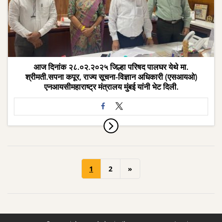
आज दिनांक २८.०२.२०२५ जिल्हा परिषद पालघर येथे मा.
श्रीमती.सपना कपूर, राज्य सूचना-विज्ञान अधिकारी (एसआयओ)
एनआयसीमहाराष्ट्र मंत्रालय मुंबई यांनी भेट दिली.
1
2
»