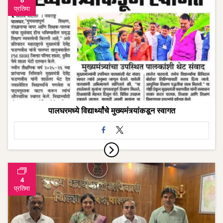
6
प्रतिमा
पालघरमध्ये विद्यार्थ्यांचे मुख्यमंत्र्यांकडून स्वागत
4
प्रतिमा