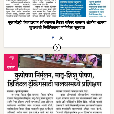
मुख्यमंत्री पंचायतराज अभियानास जिल्हा परिषद पालघर अंतर्गत भटक्या
कुत्र्यांची निर्बीजिकरण मोहिमेला सुरुवात
5
प्रतिमा