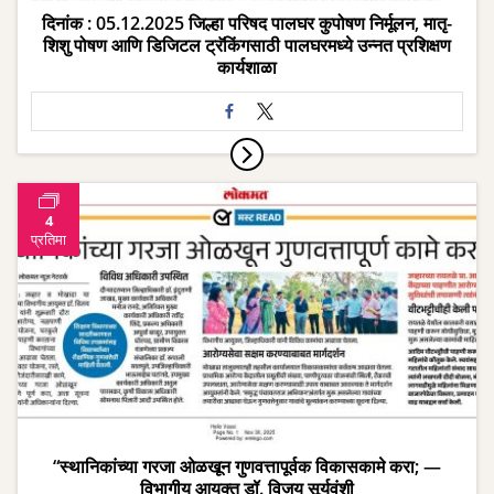
दिनांक : 05.12.2025 जिल्हा परिषद पालघर कुपोषण निर्मूलन, मातृ-
शिशु पोषण आणि डिजिटल ट्रॅकिंगसाठी पालघरमध्ये उन्नत प्रशिक्षण
कार्यशाळा
4
प्रतिमा
“स्थानिकांच्या गरजा ओळखून गुणवत्तापूर्वक विकासकामे करा; —
विभागीय आयुक्त डॉ. विजय सूर्यवंशी