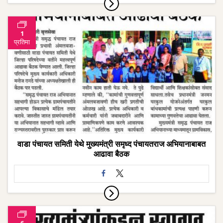
1
प्रतिमा
वाडा पंचायत समिती येथे मुख्यमंत्री समृध्द पंचायतराज अभियानाबाबत
आढावा बैठक