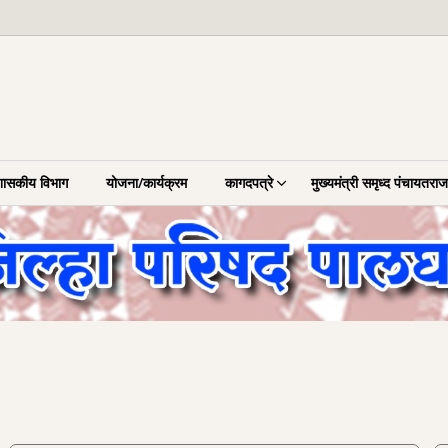
शासकीय विभाग
योजना/कार्यक्रम
कागदपत्रे
मुख्यमंत्री समृध्द पंचायतर