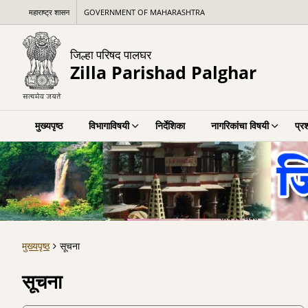
महाराष्ट्र शासन
GOVERNMENT OF MAHARASHTRA
जिल्हा परिषद पालघर
Zilla Parishad Palghar
मुख्यपृष्ठ
विभागाविषयी
निर्देशिका
नागरिकांचा विषयी
प्र
मुख्यपृष्ठ
सूचना
सूचना