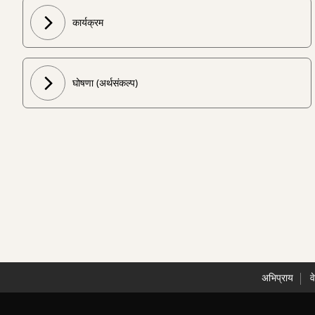
कार्यक्रम
घोषणा (अर्थसंकल्प)
अभिप्राय
व