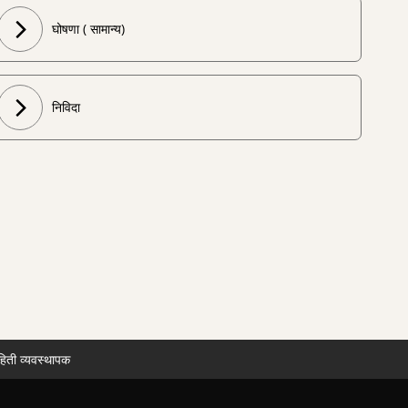
घोषणा ( सामान्य)
निविदा
हिती व्यवस्थापक